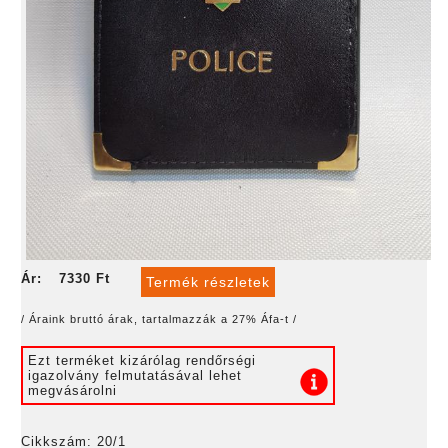
Ár:
7330 Ft
Termék részletek
/ Áraink bruttó árak, tartalmazzák a 27% Áfa-t /
Ezt terméket kizárólag rendőrségi
igazolvány felmutatásával lehet
megvásárolni
Cikkszám: 20/1