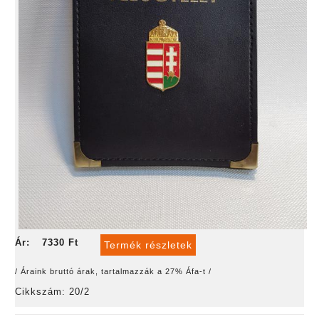
Ár:
7330 Ft
Termék részletek
/ Áraink bruttó árak, tartalmazzák a 27% Áfa-t /
Cikkszám: 20/2