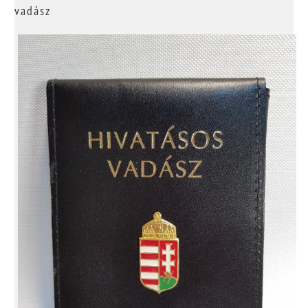
vadász