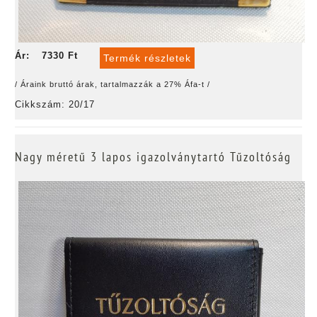
Ár:
7330 Ft
Termék részletek
/ Áraink bruttó árak, tartalmazzák a 27% Áfa-t /
Cikkszám: 20/17
Nagy méretű 3 lapos igazolványtartó Tűzoltóság