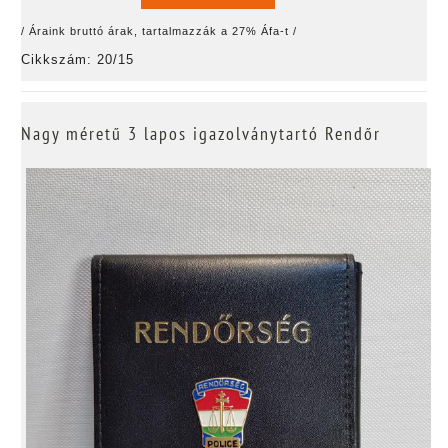
/ Áraink bruttó árak, tartalmazzák a 27% Áfa-t /
Cikkszám: 20/15
Nagy méretű 3 lapos igazolványtartó Rendőr