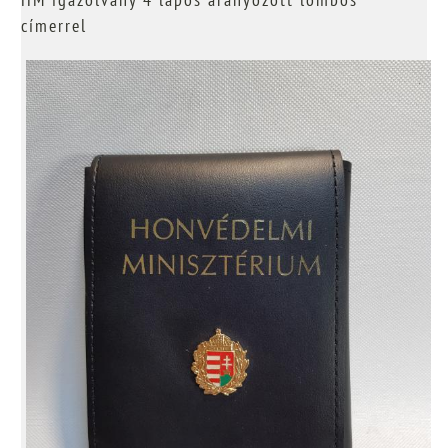
címerrel