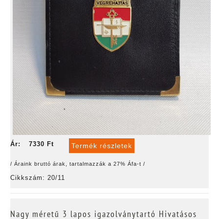
Ár:
7330 Ft
Termék részletek
/ Áraink bruttó árak, tartalmazzák a 27% Áfa-t /
Cikkszám: 20/11
Nagy méretű 3 lapos igazolványtartó Hivatásos