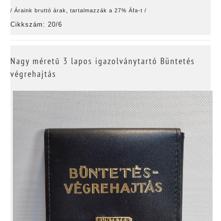
/ Áraink bruttó árak, tartalmazzák a 27% Áfa-t /
Cikkszám: 20/6
Nagy méretű 3 lapos igazolványtartó Büntetés
végrehajtás