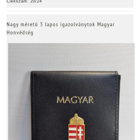
Cikkszám: 20/24
Nagy méretű 3 lapos igazolványtok Magyar
Honvédség