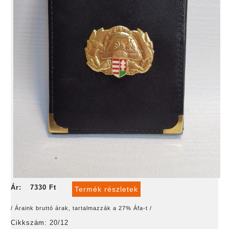
Ár:
7330 Ft
Termék részletek
/ Áraink bruttó árak, tartalmazzák a 27% Áfa-t /
Cikkszám: 20/12