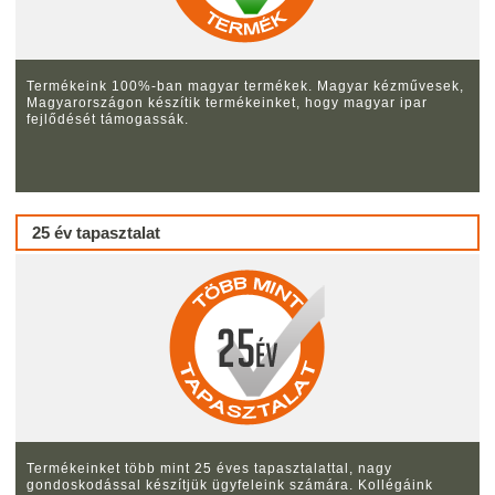
Termékeink 100%-ban magyar termékek. Magyar kézművesek,
Magyarországon készítik termékeinket, hogy magyar ipar
fejlődését támogassák.
25 év tapasztalat
Termékeinket több mint 25 éves tapasztalattal, nagy
gondoskodással készítjük ügyfeleink számára. Kollégáink