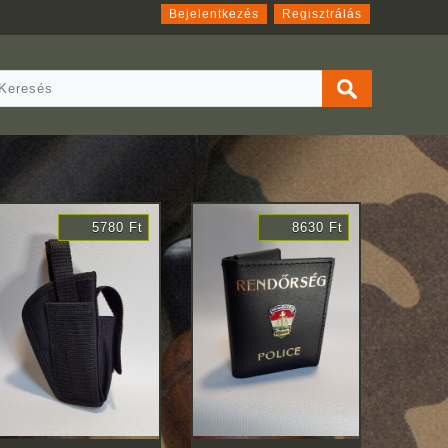
Bejelentkezés
Regisztrálás
5780 Ft
8630 Ft