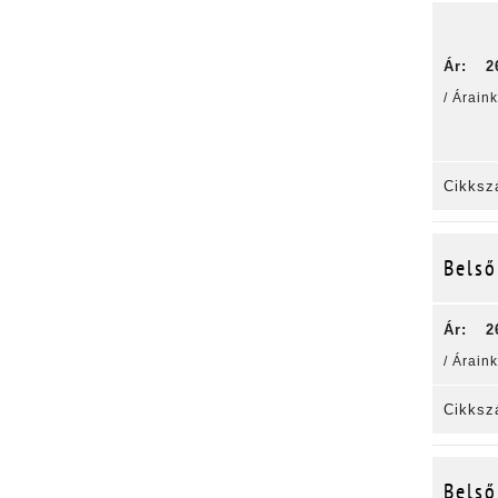
Ár:
2
/ Árain
Cikksz
Belső
Ár:
2
/ Árain
Cikksz
Belső